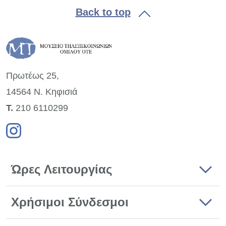
Back to top
Πρωτέως 25,
14564 Ν. Κηφισιά
Τ.
210 6110299
Ώρες Λειτουργίας
Χρήσιμοι Σύνδεσμοι