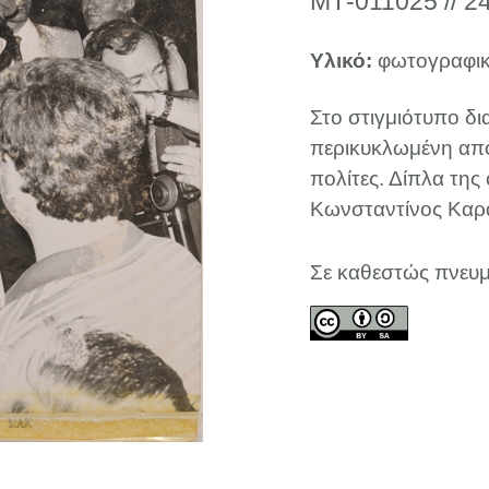
ΜΤ-011025 // 2
Υλικό:
φωτογραφικ
Στο στιγμιότυπο δ
περικυκλωμένη από
πολίτες. Δίπλα της
Κωνσταντίνος Καρ
Σε καθεστώς πνευμ