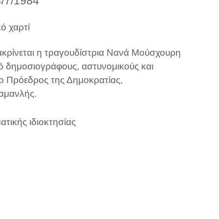
4/7/1984
ό χαρτί
ιακρίνεται η τραγουδίστρια Νανά Μούσχουρη
 δημοσιογράφους, αστυνομικούς και
 ο Πρόεδρος της Δημοκρατίας,
αμανλής.
ατικής ιδιοκτησίας