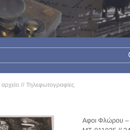
 αρχείο
//
Τηλεφωτογραφίες
Αφοι Φλώρου – 