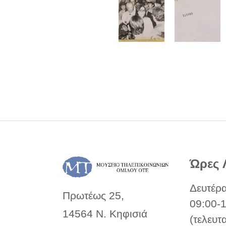
Ώρες 
Δευτέρ
Πρωτέως 25,
09:00-
14564 Ν. Κηφισιά
(τελευτ