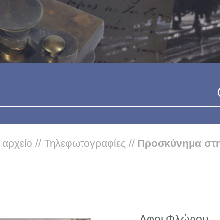
 αρχείο
//
Τηλεφωτογραφίες
//
Προσκύνημα στην
Αφοι Φλώρου – 