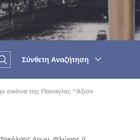
Σύνθετη Αναζήτηση
 εικόνα της Παναγίας “Άξιον
Νικόλαος Λεων. Φλώρος //