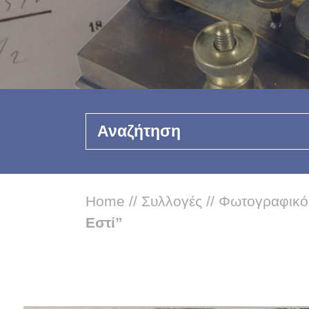
Αναζήτηση
Home
//
Συλλογές
//
Φωτογραφικό
Εστί”