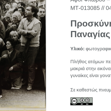
ΜΤ-013085 // 0
Προσκύνη
Παναγίας
Υλικό:
φωτογραφικ
Πλήθος ατόμων περι
μακριά στην εικόνα
γυναίκες είναι γονα
Σε καθεστώς πνευμ