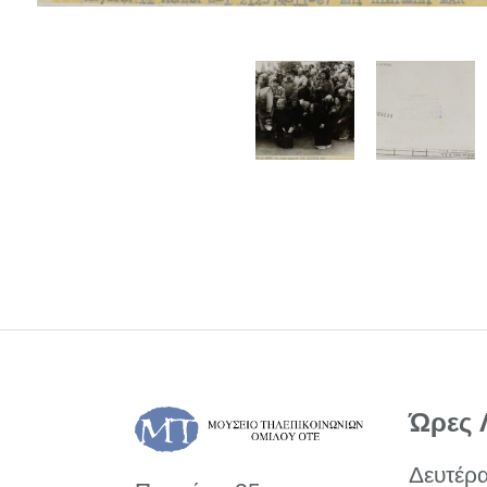
Ώρες 
Δευτέρ