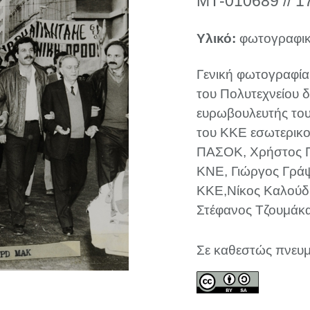
ΜΤ-010689 // 1
Υλικό:
φωτογραφικ
Γενική φωτογραφία,
του Πολυτεχνείου δ
ευρωβουλευτής του
του ΚΚΕ εσωτερικο
ΠΑΣΟΚ, Χρήστος Π
ΚΝΕ, Γιώργος Γράψ
ΚΚΕ,Νίκος Καλούδη
Στέφανος Τζουμάκ
Σε καθεστώς πνευμ