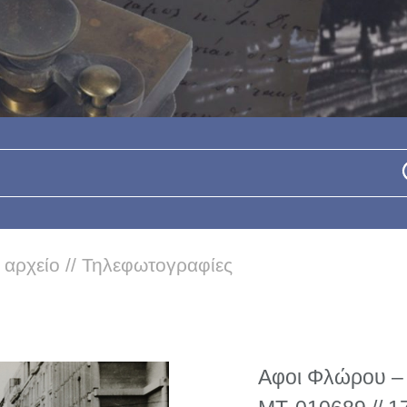
 αρχείο
//
Τηλεφωτογραφίες
Αφοι Φλώρου – 