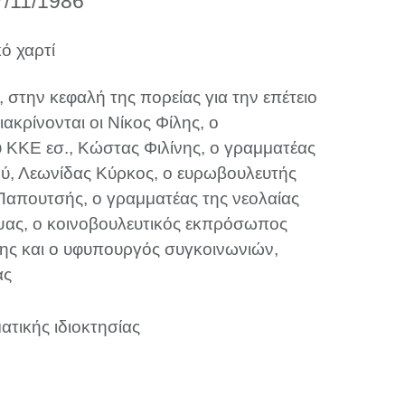
7/11/1986
ό χαρτί
 στην κεφαλή της πορείας για την επέτειο
ιακρίνονται οι Νίκος Φίλης, ο
 ΚΚΕ εσ., Κώστας Φιλίνης, ο γραμματέας
ύ, Λεωνίδας Κύρκος, ο ευρωβουλευτής
απουτσής, ο γραμματέας της νεολαίας
ας, ο κοινοβουλευτικός εκπρόσωπος
ς και ο υφυπουργός συγκοινωνιών,
ας
ατικής ιδιοκτησίας