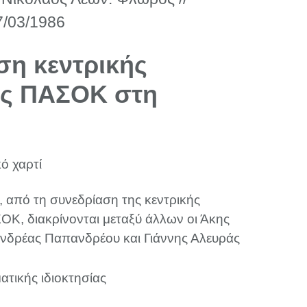
7/03/1986
ση κεντρικής
ής ΠΑΣΟΚ στη
ό χαρτί
, από τη συνεδρίαση της κεντρικής
ΟΚ, διακρίνονται μεταξύ άλλων οι Άκης
νδρέας Παπανδρέου και Γιάννης Αλευράς
ατικής ιδιοκτησίας