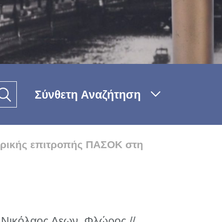
Σύνθετη Αναζήτηση
τρικής επιτροπής ΠΑΣΟΚ στη
Νικόλαος Λεων. Φλώρος //