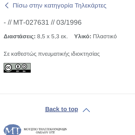
Πίσω στην κατηγορία Τηλεκάρτες
- // ΜΤ-027631 // 03/1996
Διαστάσεις:
8,5 x 5,3 εκ.
Υλικό:
Πλαστικό
Σε καθεστώς πνευματικής ιδιοκτησίας
Back to top