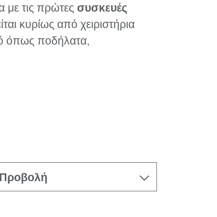
α με τις πρώτες
συσκευές
ίται κυρίως από χειριστήρια
μό όπως ποδήλατα,
Προβολή