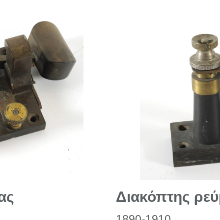
ας
Διακόπτης ρεύ
1890-1910