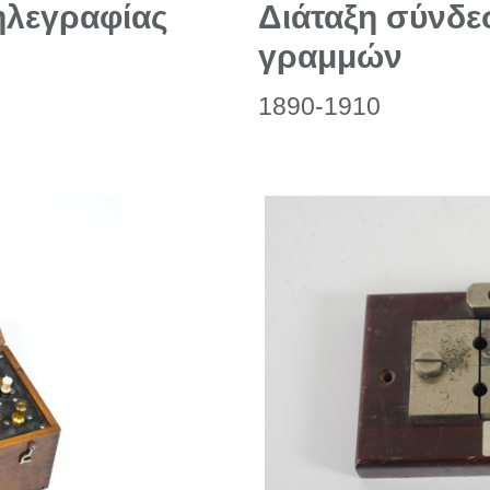
ηλεγραφίας
Διάταξη σύνδε
γραμμών
1890-1910