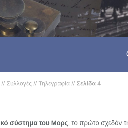
//
Συλλογές
//
Τηλεγραφία
//
Σελίδα 4
ικό σύστημα του Μορς
, το πρώτο σχεδόν 