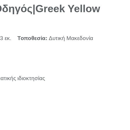
δηγός|Greek Yellow
3 εκ.
Τοποθεσία:
Δυτική Μακεδονία
ατικής ιδιοκτησίας