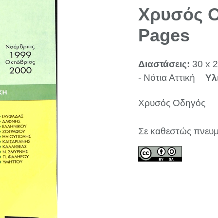
Χρυσός Ο
Pages
Διαστάσεις:
30 x 2
- Νότια Αττική
Υλ
Χρυσός Οδηγός
Σε καθεστώς πνευμ