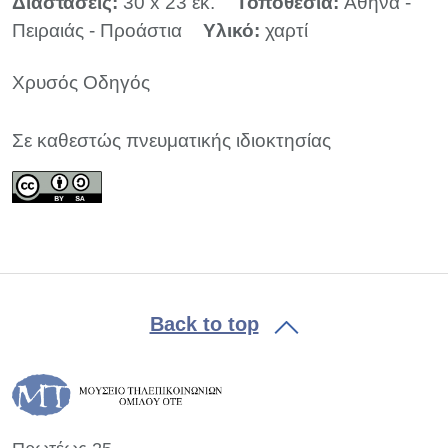
Διαστάσεις:
30 x 23 εκ.
Τοποθεσία:
Αθήνα -
Πειραιάς - Προάστια
Υλικό:
χαρτί
Χρυσός Οδηγός
Σε καθεστώς πνευματικής ιδιοκτησίας
Back to top