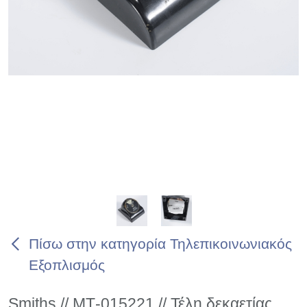
Πίσω στην κατηγορία Τηλεπικοινωνιακός
Εξοπλισμός
Smiths // ΜΤ-015221 // Τέλη δεκαετίας