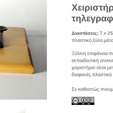
Χειριστή
τηλεγραφ
Διαστάσεις:
7 x 25
πλαστικό,ξύλο,μέτ
Ξύλινη επιφάνεια π
εκπαιδευτική συσκε
χειριστήριο είναι μ
διαφανές πλαστικό
Σε καθεστώς πνευμ