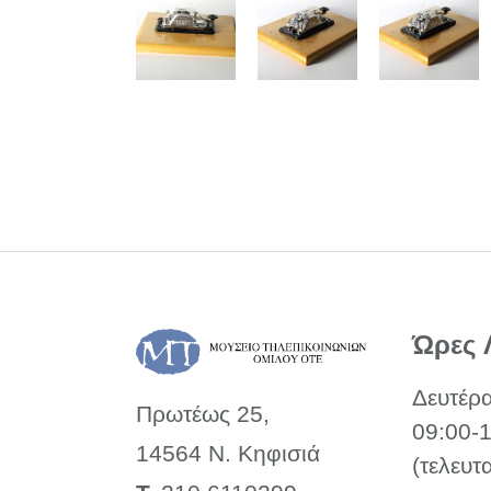
Ώρες 
Δευτέρ
Πρωτέως 25,
09:00-
14564 Ν. Κηφισιά
(τελευτ