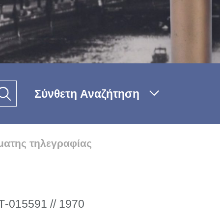
Σύνθετη Αναζήτηση
ματης τηλεγραφίας
-015591 // 1970