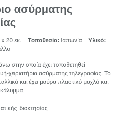
ριο ασύρματης
ίας
 x 20 εκ.
Τοποθεσία:
Ιαπωνία
Υλικό:
αλλο
άνω στην οποία έχει τοποθετηθεί
υή-χειριστήριο ασύρματης τηλεγραφίας. Το
εταλλικό και έχει μαύρο πλαστικό μοχλό και
 κάλυμμα.
ατικής ιδιοκτησίας