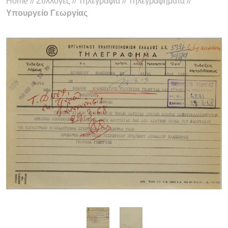
Home
//
Συλλογές
//
Τηλεγραφία
//
Τηλεγραφήματα
//
Υπουργείο Γεωργίας