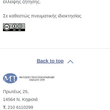
έλλειψης ζήτησης.
Σε καθεστώς πνευματικής ιδιοκτησίας
Back to top
Πρωτέως 25,
14564 Ν. Κηφισιά
Τ.
210 6110299