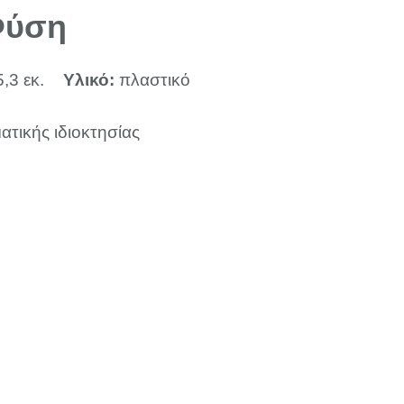
Φύση
5,3 εκ.
Υλικό:
πλαστικό
ατικής ιδιοκτησίας