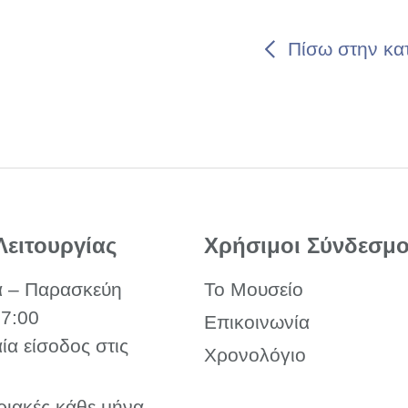
Πίσω στην κα
Λειτουργίας
Χρήσιμοι Σύνδεσμο
α – Παρασκεύη
Το Μουσείο
17:00
Επικοινωνία
αία είσοδος στις
Χρονολόγιο
ριακές κάθε μήνα