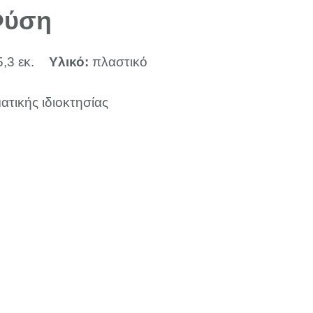
Φύση
5,3 εκ.
Υλικό:
πλαστικό
ατικής ιδιοκτησίας