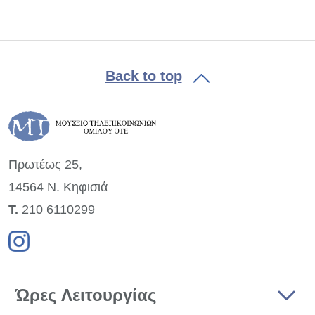
Back to top
Πρωτέως 25,
14564 Ν. Κηφισιά
Τ.
210 6110299
Ώρες Λειτουργίας