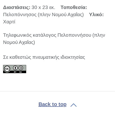
Διαστάσεις:
30 x 23 εκ.
Τοποθεσία:
Πελοπόννησος (πλην Νομού Αχαΐας)
Υλικό:
Χαρτί
Τηλεφωνικός κατάλογος Πελοποννήσου (πλην
Νομού Αχαΐας)
Σε καθεστώς πνευματικής ιδιοκτησίας
Back to top