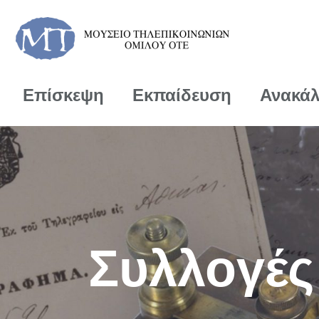
Επίσκεψη
Εκπαίδευση
Ανακά
Συλλογές