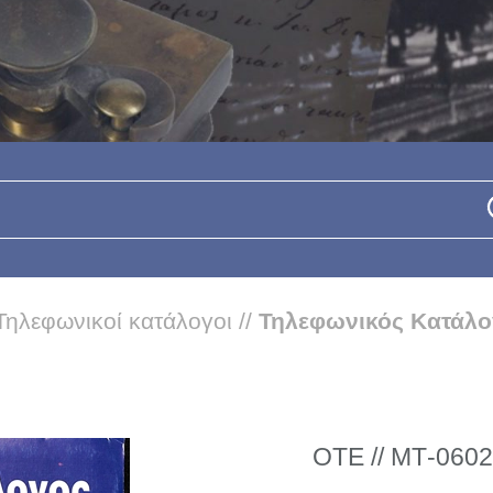
Τηλεφωνικοί κατάλογοι
//
Τηλεφωνικός Κατάλο
ΟΤΕ // ΜΤ-0602