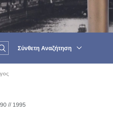
Σύνθετη Αναζήτηση
γος
90 // 1995