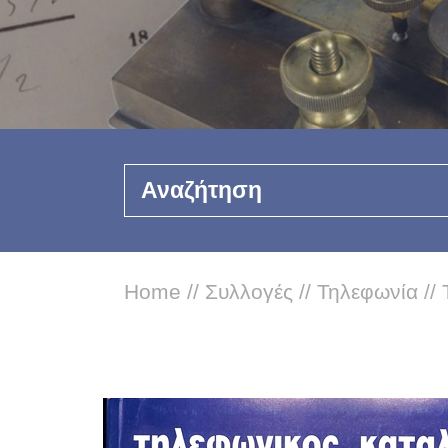
Αναζήτηση
Home
//
Συλλογές
//
Τηλεφωνία
//