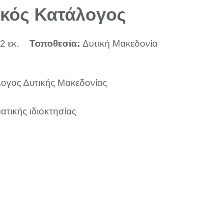
κός Κατάλογος
2 εκ.
Τοποθεσία:
Δυτική Μακεδονία
ογος Δυτικής Μακεδονίας
ατικής ιδιοκτησίας