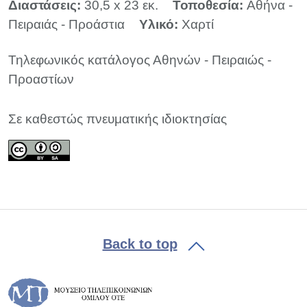
Διαστάσεις:
30,5 x 23 εκ.
Τοποθεσία:
Αθήνα -
Πειραιάς - Προάστια
Υλικό:
Χαρτί
Τηλεφωνικός κατάλογος Αθηνών - Πειραιώς -
Προαστίων
Σε καθεστώς πνευματικής ιδιοκτησίας
Back to top