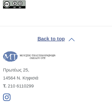
Back to top
Πρωτέως 25,
14564 Ν. Κηφισιά
Τ.
210 6110299