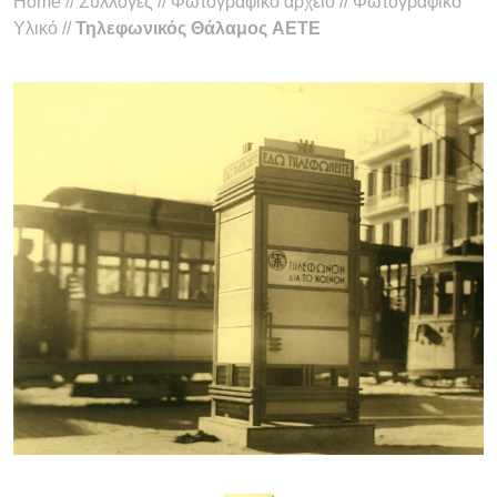
Home
//
Συλλογές
//
Φωτογραφικό αρχείο
//
Φωτογραφικό
Υλικό
//
Τηλεφωνικός Θάλαμος AETE