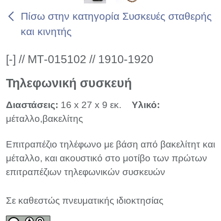
Πίσω στην κατηγορία Συσκευές σταθερής
και κινητής
[-] // ΜΤ-015102 // 1910-1920
Τηλεφωνική συσκευή
Διαστάσεις:
16 x 27 x 9 εκ.
Υλικό:
μέταλλο,βακελίτης
Επιτραπέζιο τηλέφωνο με βάση από βακελίτητ και
μέταλλο, και ακουστικό στο μοτίβο των πρώτων
επιτραπέζιων τηλεφωνικών συσκευών
Σε καθεστώς πνευματικής ιδιοκτησίας