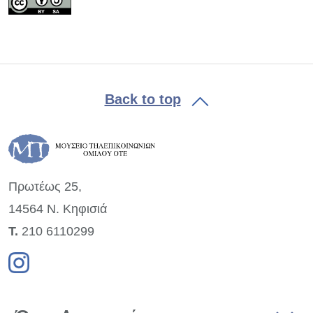
Back to top
Πρωτέως 25,
14564 Ν. Κηφισιά
Τ.
210 6110299