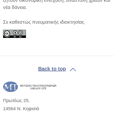
ζητούν οικονομική ενίσχυση, αναστολή χρεών και
νέα δάνεια.
Σε καθεστώς πνευματικής ιδιοκτησίας
Back to top
Πρωτέως 25,
14564 Ν. Κηφισιά