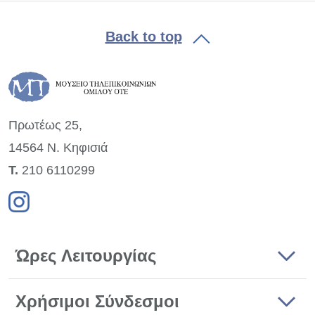
Back to top
Πρωτέως 25,
14564 Ν. Κηφισιά
Τ.
210 6110299
Ώρες Λειτουργίας
Χρήσιμοι Σύνδεσμοι