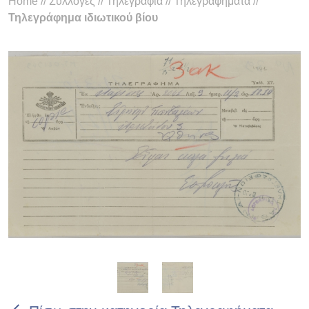
Home
//
Συλλογές
//
Τηλεγραφία
//
Τηλεγραφήματα
//
Τηλεγράφημα ιδιωτικού βίου