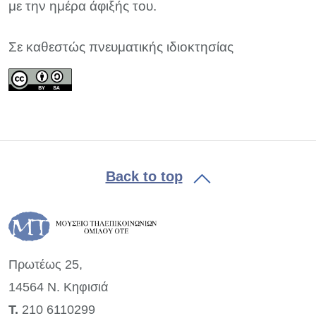
με την ημέρα άφιξής του.
Σε καθεστώς πνευματικής ιδιοκτησίας
Back to top
Πρωτέως 25,
14564 Ν. Κηφισιά
Τ.
210 6110299