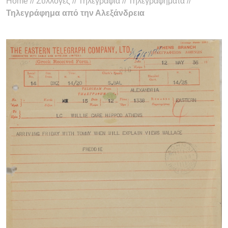
Home
//
Συλλογές
//
Τηλεγραφία
//
Τηλεγραφήματα
//
Τηλεγράφημα από την Αλεξάνδρεια