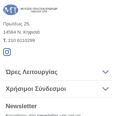
Πρωτέως 25,
14564 Ν. Κηφισιά
Τ.
210 6110299
Ώρες Λειτουργίας
Χρήσιμοι Σύνδεσμοι
Newsletter
Εγγράψου στο newsletter μας για να