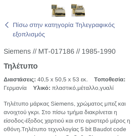
Πίσω στην κατηγορία Τηλεγραφικός
εξοπλισμός
Siemens // ΜΤ-017186 // 1985-1990
Τηλέτυπο
Διαστάσεις:
40,5 x 50,5 x 53 εκ.
Τοποθεσία:
Γερμανία
Υλικό:
πλαστικό,μέταλλο,γυαλί
Τηλέτυπο μάρκας Siemens, χρώματος μπεζ και
ανοιχτού γκρι. Στο πίσω τμήμα διακρίνεται η
είσοδος-έξοδος χαρτιού και στο αριστερό μέρος η
οθόνη.Τηλέτυπο τεχνολογίας 5 bit Baudot code