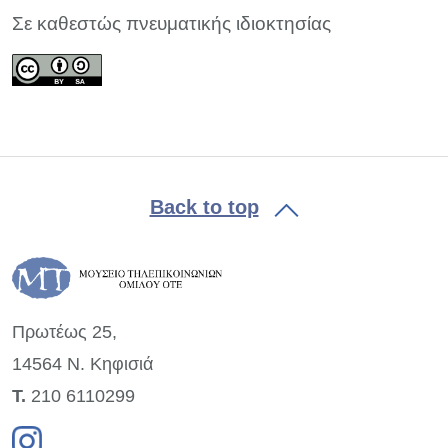
Σε καθεστώς πνευματικής ιδιοκτησίας
Back to top
Πρωτέως 25,
14564 Ν. Κηφισιά
Τ.
210 6110299