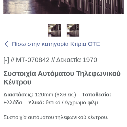
Πίσω στην κατηγορία Κτίρια ΟΤΕ
[-] // ΜΤ-070842 // Δεκαετία 1970
Συστοιχία Αυτόματου Τηλεφωνικού
Κέντρου
Διαστάσεις:
120mm (6X6 εκ.)
Τοποθεσία:
Ελλάδα
Υλικό:
θετικό / έγχρωμο φιλμ
Συστοιχία αυτόματου τηλεφωνικού κέντρου.