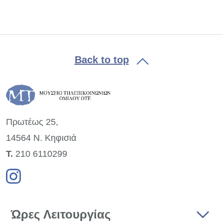
Back to top
Πρωτέως 25,
14564 Ν. Κηφισιά
Τ.
210 6110299
Ώρες Λειτουργίας