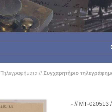
/
Τηλεγραφήματα
//
Συγχαρητήριο τηλεγράφημ
- // ΜΤ-020513 