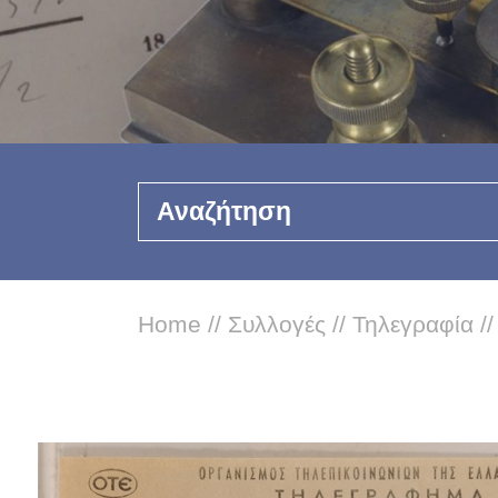
Αναζήτηση
Home
//
Συλλογές
//
Τηλεγραφία
/