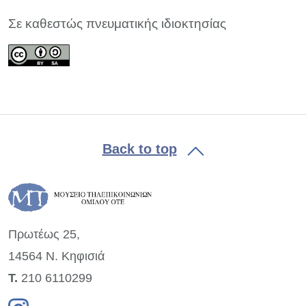
Σε καθεστώς πνευματικής ιδιοκτησίας
Back to top
Πρωτέως 25,
14564 Ν. Κηφισιά
Τ.
210 6110299