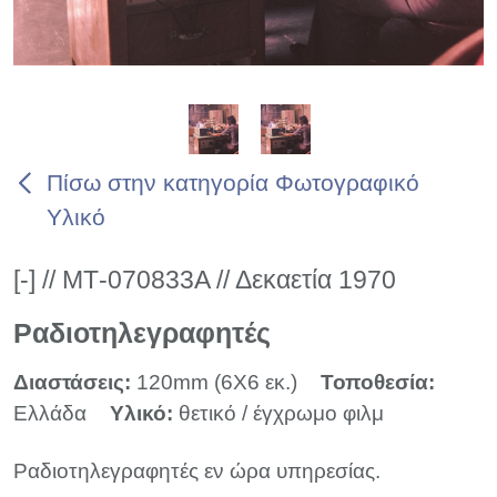
Πίσω στην κατηγορία Φωτογραφικό
Υλικό
[-] // ΜΤ-070833Α // Δεκαετία 1970
Ραδιοτηλεγραφητές
Διαστάσεις:
120mm (6X6 εκ.)
Τοποθεσία:
Ελλάδα
Υλικό:
θετικό / έγχρωμο φιλμ
Ραδιοτηλεγραφητές εν ώρα υπηρεσίας.