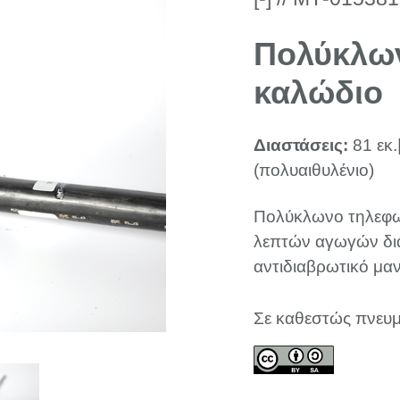
Πολύκλω
καλώδιο
Διαστάσεις:
81 εκ.
(πολυαιθυλένιο)
Πολύκλωνο τηλεφω
λεπτών αγωγών δι
αντιδιαβρωτικό μα
Σε καθεστώς πνευμ