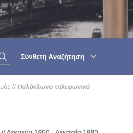
Σύνθετη Αναζήτηση
σμός
//
Πολύκλωνο τηλεφωνικό
 // Δεκαετία 1950 - Δεκαετία 1980