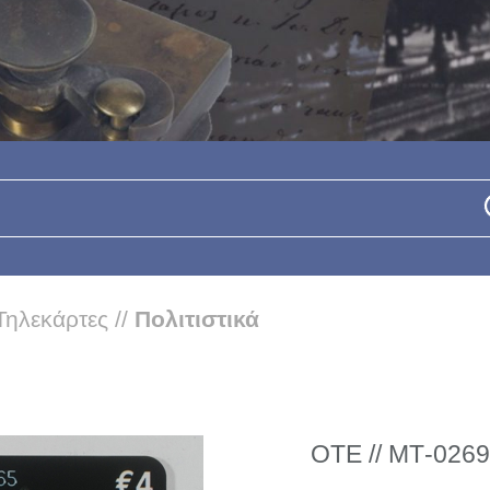
Τηλεκάρτες
//
Πολιτιστικά
ΟΤΕ // ΜΤ-0269