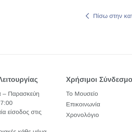
Πίσω στην κα
Λειτουργίας
Χρήσιμοι Σύνδεσμο
α – Παρασκεύη
Το Μουσείο
17:00
Επικοινωνία
αία είσοδος στις
Χρονολόγιο
ριακές κάθε μήνα