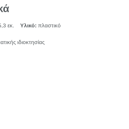
κά
5,3 εκ.
Υλικό:
πλαστικό
ατικής ιδιοκτησίας