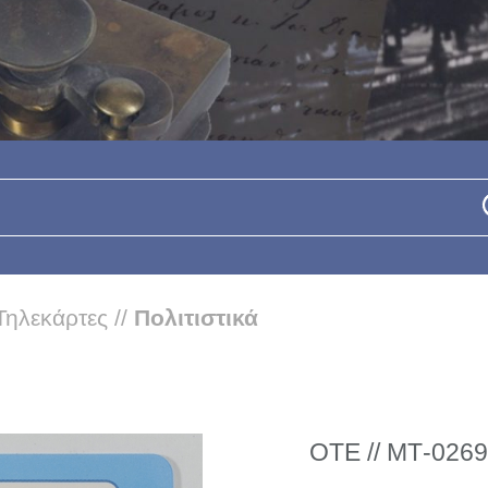
Τηλεκάρτες
//
Πολιτιστικά
ΟΤΕ // ΜΤ-0269