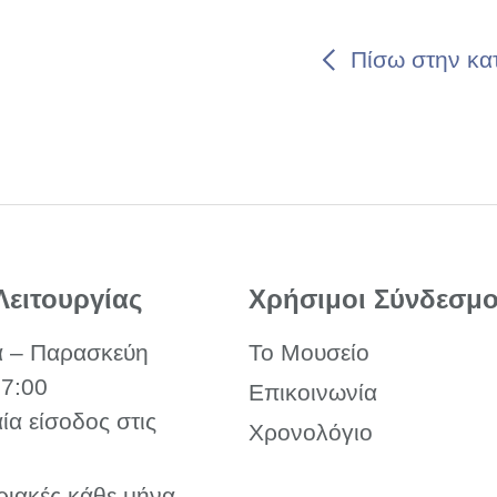
Πίσω στην κα
Λειτουργίας
Χρήσιμοι Σύνδεσμο
α – Παρασκεύη
Το Μουσείο
17:00
Επικοινωνία
αία είσοδος στις
Χρονολόγιο
ριακές κάθε μήνα