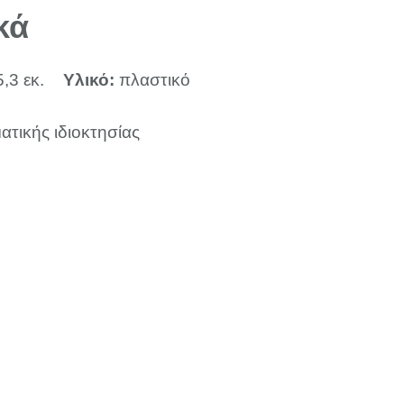
κά
5,3 εκ.
Υλικό:
πλαστικό
ατικής ιδιοκτησίας