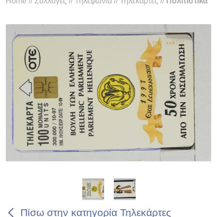
Home
//
Συλλογές
//
Τηλεφωνία
//
Τηλεκάρτες
//
Πολιτιστικά
Πίσω στην κατηγορία Τηλεκάρτες