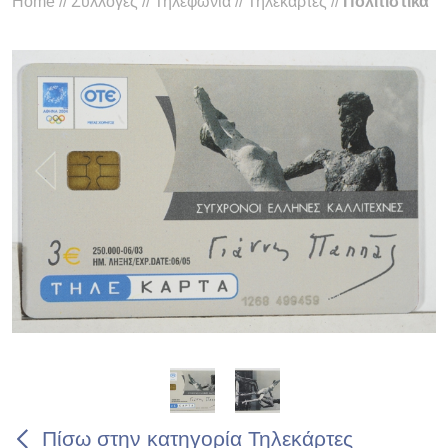
Home
//
Συλλογές
//
Τηλεφωνία
//
Τηλεκάρτες
//
Πολιτιστικά
Πίσω στην κατηγορία Τηλεκάρτες