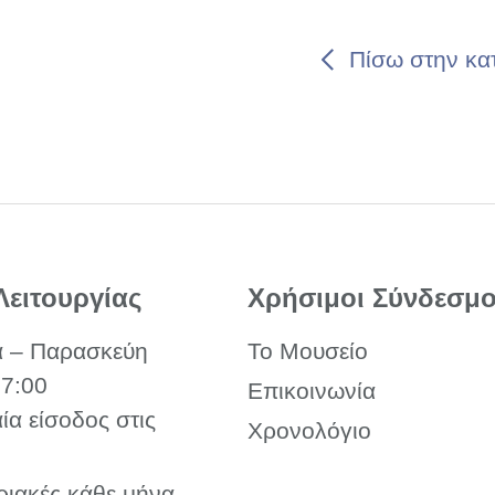
Πίσω στην κα
Λειτουργίας
Χρήσιμοι Σύνδεσμο
α – Παρασκεύη
Το Μουσείο
17:00
Επικοινωνία
αία είσοδος στις
Χρονολόγιο
ριακές κάθε μήνα