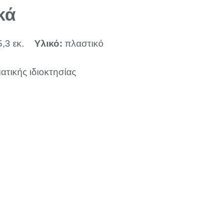
κά
5,3 εκ.
Υλικό:
πλαστικό
ατικής ιδιοκτησίας