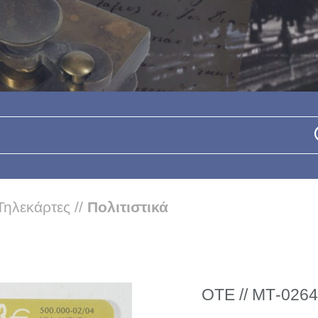
Τηλεκάρτες
//
Πολιτιστικά
ΟΤΕ // ΜΤ-0264