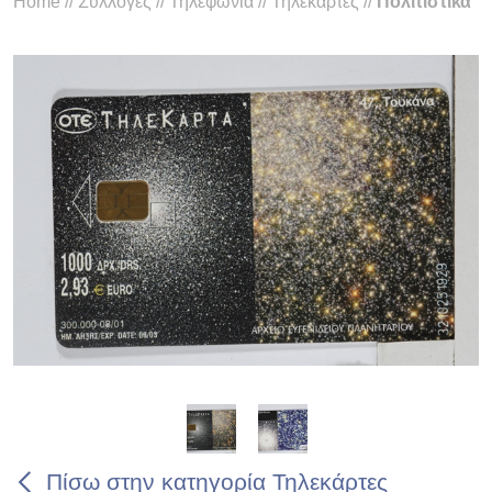
Home
//
Συλλογές
//
Τηλεφωνία
//
Τηλεκάρτες
//
Πολιτιστικά
Πίσω στην κατηγορία Τηλεκάρτες