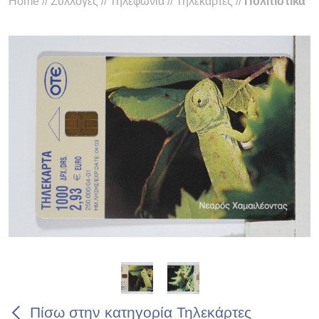
Home
//
Συλλογές
//
Τηλεφωνία
//
Τηλεκάρτες
//
Πολιτιστικά
Πίσω στην κατηγορία Τηλεκάρτες