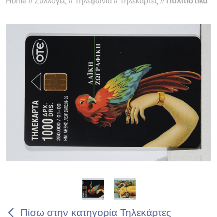
Home
//
Συλλογές
//
Τηλεφωνία
//
Τηλεκάρτες
//
Πολιτιστικά
Πίσω στην κατηγορία Τηλεκάρτες