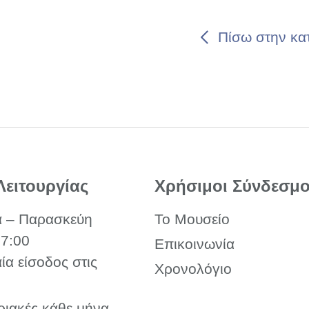
Πίσω στην κα
Λειτουργίας
Χρήσιμοι Σύνδεσμο
α – Παρασκεύη
Το Μουσείο
17:00
Επικοινωνία
αία είσοδος στις
Χρονολόγιο
ριακές κάθε μήνα