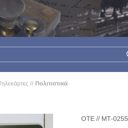
Τηλεκάρτες
//
Πολιτιστικά
ΟΤΕ // ΜΤ-0255