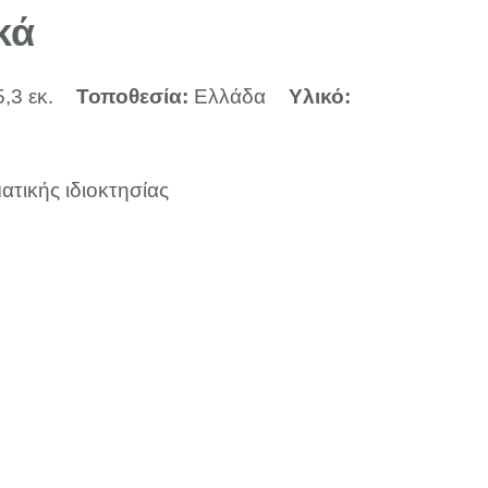
κά
5,3 εκ.
Τοποθεσία:
Ελλάδα
Υλικό:
ατικής ιδιοκτησίας