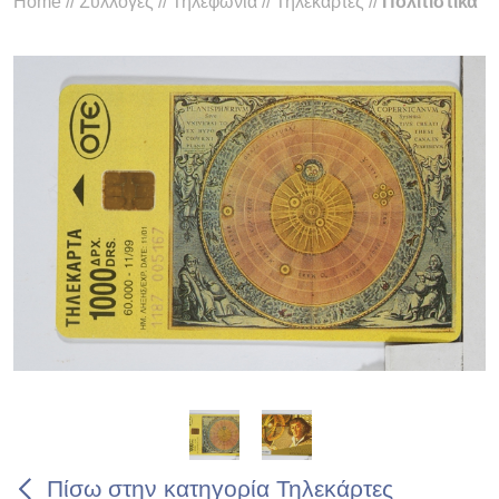
Home
//
Συλλογές
//
Τηλεφωνία
//
Τηλεκάρτες
//
Πολιτιστικά
Πίσω στην κατηγορία Τηλεκάρτες