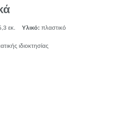
κά
5,3 εκ.
Υλικό:
πλαστικό
ατικής ιδιοκτησίας