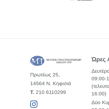
Ώρες 
Δευτέρ
Πρωτέως 25,
09:00-
14564 Ν. Κηφισιά
(τελευτ
Τ.
210 6110299
16:00)
Δύο Κυ