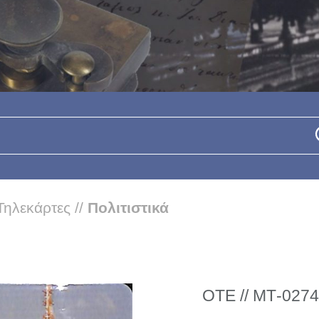
Τηλεκάρτες
//
Πολιτιστικά
ΟΤΕ // ΜΤ-0274