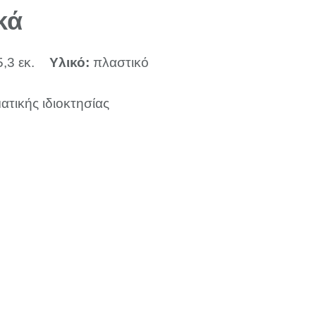
κά
5,3 εκ.
Υλικό:
πλαστικό
ατικής ιδιοκτησίας