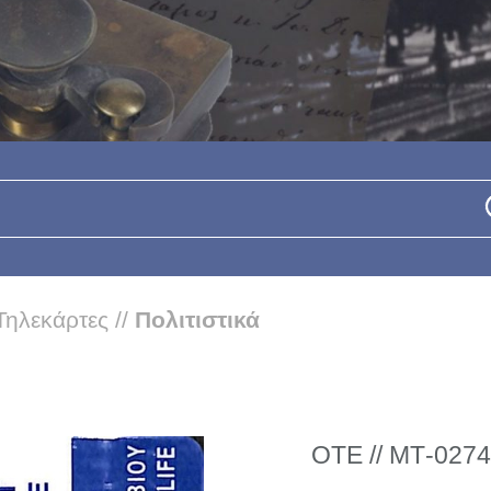
Τηλεκάρτες
//
Πολιτιστικά
ΟΤΕ // ΜΤ-0274