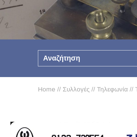
Αναζήτηση
Home
//
Συλλογές
//
Τηλεφωνία
//