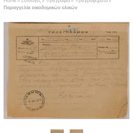
Home
//
Συλλογές
//
Τηλεγραφία
//
Τηλεγραφήματα
//
Παραγγελία οικοδομικών υλικών