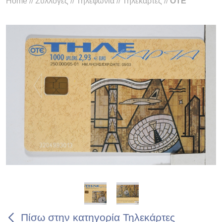
Home
//
Συλλογές
//
Τηλεφωνία
//
Τηλεκάρτες
//
ΟΤΕ
Πίσω στην κατηγορία Τηλεκάρτες