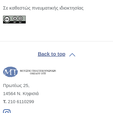
Σε καθεστώς πνευματικής ιδιοκτησίας
Back to top
Πρωτέως 25,
14564 Ν. Κηφισιά
Τ.
210 6110299