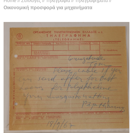
Home
//
Συλλογές
//
Τηλεγραφία
//
Τηλεγραφήματα
//
Οικονομική προσφορά για μηχανήματα