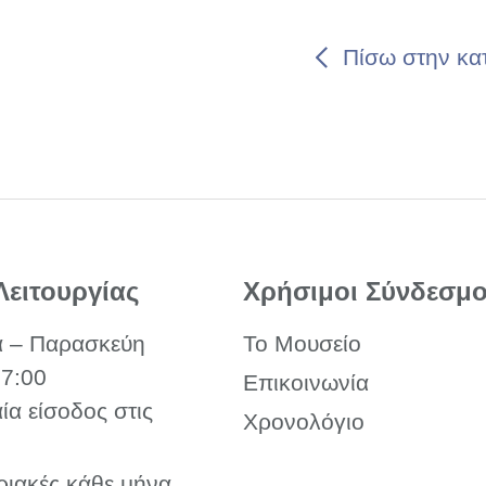
Πίσω στην κα
Λειτουργίας
Χρήσιμοι Σύνδεσμο
α – Παρασκεύη
Το Μουσείο
17:00
Επικοινωνία
αία είσοδος στις
Χρονολόγιο
ριακές κάθε μήνα