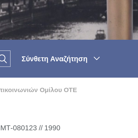
Σύνθετη Αναζήτηση
πικοινωνιών Ομίλου ΟΤΕ
 ΜΤ-080123 // 1990