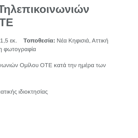
Τηλεπικοινωνιών
ΟΤΕ
1,5 εκ.
Τοποθεσία:
Νέα Κηφισιά, Αττική
η φωτογραφία
νωνιών Ομίλου ΟΤΕ κατά την ημέρα των
ατικής ιδιοκτησίας