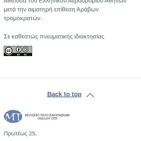
Αίθουσα του Ελληνικού Αεροδρομίου Αθηνών
μετά την αιματηρή επίθεση Αράβων
τρομοκρατών.
Σε καθεστώς πνευματικής ιδιοκτησίας
Back to top
Πρωτέως 25,