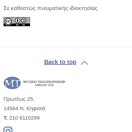
Σε καθεστώς πνευματικής ιδιοκτησίας
Back to top
Πρωτέως 25,
14564 Ν. Κηφισιά
Τ.
210 6110299