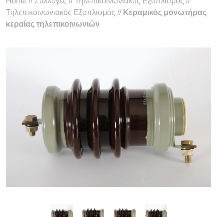
Home
//
Συλλογές
//
Τηλεπικοινωνιακός Εξοπλισμός
//
Τηλεπικοινωνιακός Εξοπλισμός
//
Κεραμικός μονωτήρας
κεραίας τηλεπικοινωνιών