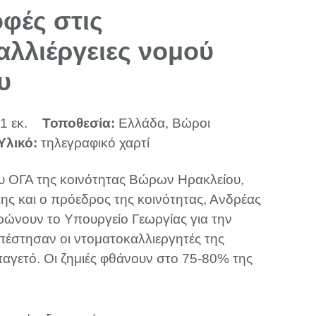
φές στις
αλλιέργειες νομού
υ
1 εκ.
Τοποθεσία:
Ελλάδα, Βώροι
Υλικό:
τηλεγραφικό χαρτί
υ ΟΓΑ της κοινότητας Βώρων Ηρακλείου,
ς και ο πρόεδρος της κοινότητας, Ανδρέας
ρώνουν το Υπουργείο Γεωργίας για την
έστησαν οι ντοματοκαλλιεργητές της
παγετό. Οι ζημιές φθάνουν στο 75-80% της