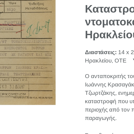
Καταστρο
ντοματοκ
Ηρακλείο
Διαστάσεις:
14 x 2
Ηρακλείου, ΟΤΕ
Ο ανταποκριτής το
Ιωάννης Κρασαγάκη
Τζωρτζάκης, ενημε
καταστροφή που υπ
περιοχής από τον 
παραγωγής.