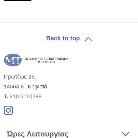
Back to top
Πρωτέως 25,
14564 Ν. Κηφισιά
Τ.
210 6110299
Ώρες Λειτουργίας